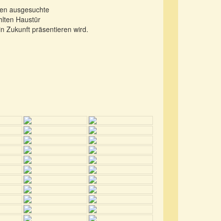
hnen ausgesuchte
hlten Haustür
in Zukunft präsentieren wird.