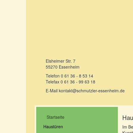
Elsheimer Str. 7
55270 Essenheim
Telefon 0 61 36 - 8 53 14
Telefax 0 61 36 - 99 63 18
E-Mail kontakt@schmutzler-essenheim.de
Hau
Startseite
Haustüren
Im Be
Kunst